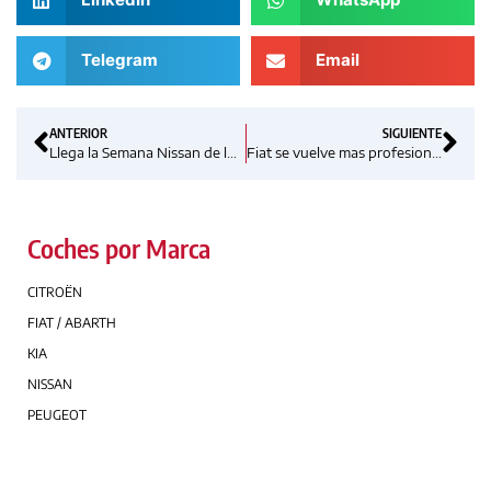
Telegram
Email
ANTERIOR
SIGUIENTE
Llega la Semana Nissan de los profesionales
Fiat se vuelve mas profesional que nunca
Coches por Marca
CITROËN
FIAT / ABARTH
KIA
NISSAN
PEUGEOT