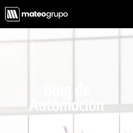
Blog de
Automoción