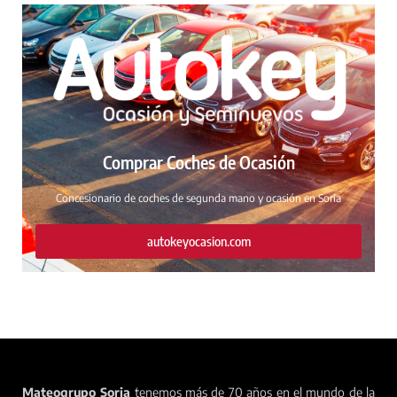
Comprar Coches de Ocasión
Concesionario de coches de segunda mano y ocasión en Soria
autokeyocasion.com
Mateogrupo Soria
tenemos más de 70 años en el mundo de la