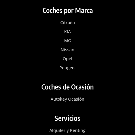
Coches por Marca
Citroën
KIA
MG
Nissan
Opel
Peugeot
Coches de Ocasión
Autokey Ocasión
Servicios
Alquiler y Renting