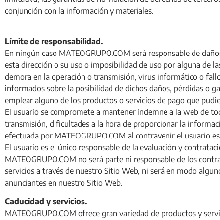
conjunción con la información y materiales.
Límite de responsabilidad.
En ningún caso MATEOGRUPO.COM será responsable de daños, pér
esta dirección o su uso o imposibilidad de uso por alguna de las
demora en la operación o transmisión, virus informático o fa
informados sobre la posibilidad de dichos daños, pérdidas o ga
emplear alguno de los productos o servicios de pago que p
El usuario se compromete a mantener indemne a la web de todo 
transmisión, dificultades a la hora de proporcionar la informaci
efectuada por MATEOGRUPO.COM al contravenir el usuario est
El usuario es el único responsable de la evaluación y contratac
MATEOGRUPO.COM no será parte ni responsable de los contratos
servicios a través de nuestro Sitio Web, ni será en modo algun
anunciantes en nuestro Sitio Web.
Caducidad y servicios.
MATEOGRUPO.COM ofrece gran variedad de productos y servici