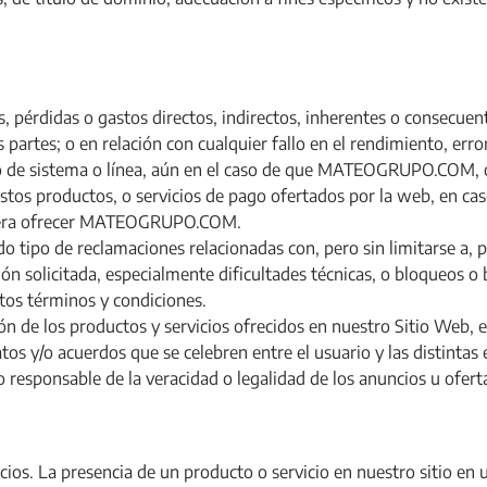
didas o gastos directos, indirectos, inherentes o consecuente
 partes; o en relación con cualquier fallo en el rendimiento, erro
llo de sistema o línea, aún en el caso de que MATEOGRUPO.COM, 
stos productos, o servicios de pago ofertados por la web, en cas
udiera ofrecer MATEOGRUPO.COM.
tipo de reclamaciones relacionadas con, pero sin limitarse a, p
ón solicitada, especialmente dificultades técnicas, o bloqueos o b
os términos y condiciones.
ión de los productos y servicios ofrecidos en nuestro Sitio Web, 
 y/o acuerdos que se celebren entre el usuario y las distintas
o responsable de la veracidad o legalidad de los anuncios u ofer
os. La presencia de un producto o servicio en nuestro sitio e