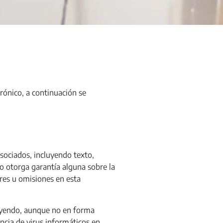
trónico, a continuación se
sociados, incluyendo texto,
 otorga garantía alguna sobre la
ores u omisiones en esta
cluyendo, aunque no en forma
encia de virus informáticos en