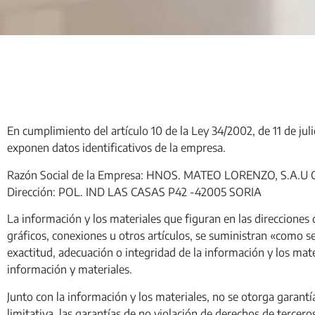
En cumplimiento del artículo 10 de la Ley 34/2002, de 11 de jul
exponen datos identificativos de la empresa.
Razón Social de la Empresa: HNOS. MATEO LORENZO, S.A.U 
Dirección: POL. IND LAS CASAS P42 -42005 SORIA
La información y los materiales que figuran en las direccion
gráficos, conexiones u otros artículos, se suministran «com
exactitud, adecuación o integridad de la información y los mat
información y materiales.
Junto con la información y los materiales, no se otorga garantí
limitativa, las garantías de no violación de derechos de tercero