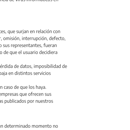
s, que surjan en relación con
r, omisión, interrupción, defecto,
o sus representantes, fueran
o de que el usuario decidiera
érdida de datos, imposibilidad de
aja en distintos servicios
en caso de que los haya.
 empresas que ofrecen sus
tas publicados por nuestros
n un determinado momento no