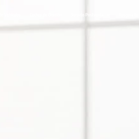
de Vehículos
Coches de Ocasión
Servicio Postventa
Asegura tu