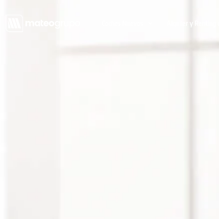
Coches Nuevos
Alquiler y Renting 