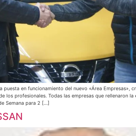
la puesta en funcionamiento del nuevo «Área Empresas», c
e los profesionales. Todas las empresas que rellenaron la 
 de Semana para 2 […]
SSAN