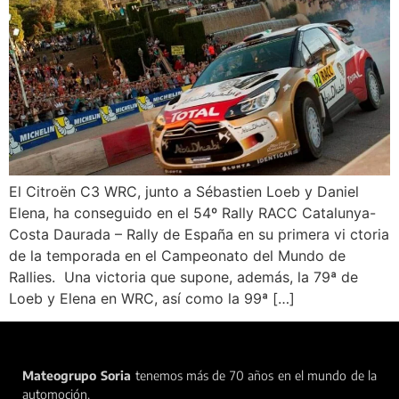
El Citroën C3 WRC, junto a Sébastien Loeb y Daniel
Elena, ha conseguido en el 54º Rally RACC Catalunya-
Costa Daurada – Rally de España en su primera vi ctoria
de la temporada en el Campeonato del Mundo de
Rallies. Una victoria que supone, además, la 79ª de
Loeb y Elena en WRC, así como la 99ª […]
Mateogrupo Soria
tenemos más de 70 años en el mundo de la
automoción.