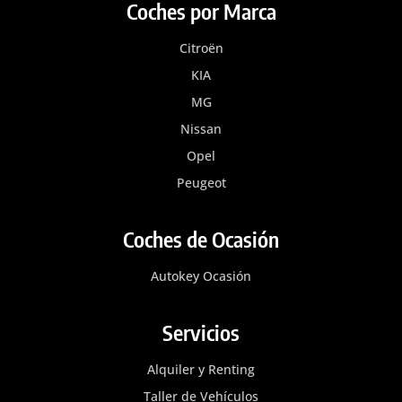
Coches por Marca
Citroën
KIA
MG
Nissan
Opel
Peugeot
Coches de Ocasión
Autokey Ocasión
Servicios
Alquiler y Renting
Taller de Vehículos