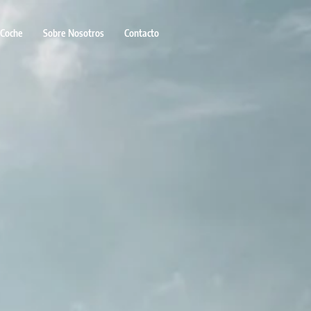
 Coche
Sobre Nosotros
Contacto