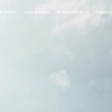
de Vehículos
Coches de Ocasión
Servicio Postventa
Asegura tu