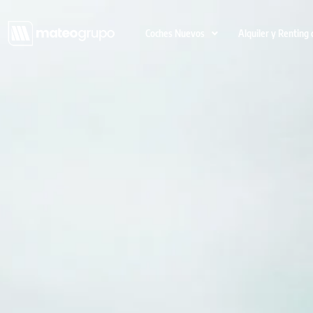
Coches Nuevos
Alquiler y Renting 