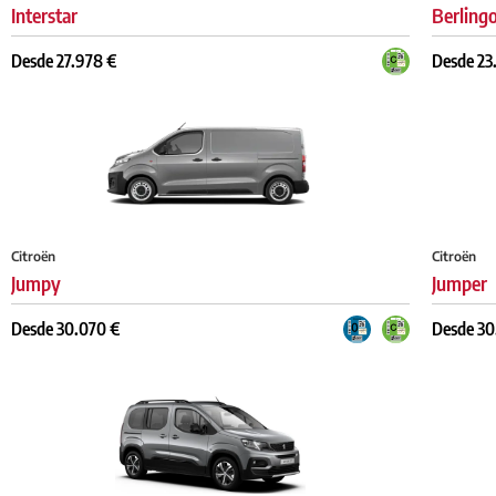
Interstar
Berling
Desde 27.978 €
Desde 23
Citroën
Citroën
Jumpy
Jumper
Desde 30.070 €
Desde 30