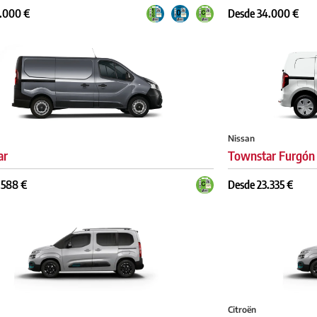
.000 €
Desde 34.000 €
Nissan
ar
Townstar Furgón
.588 €
Desde 23.335 €
Citroën