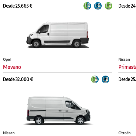
Desde 25.665 €
Desde 24
Opel
Nissan
Movano
Primast
Desde 32.000 €
Desde 25
Nissan
Citroën