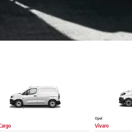
Opel
Cargo
Vivaro