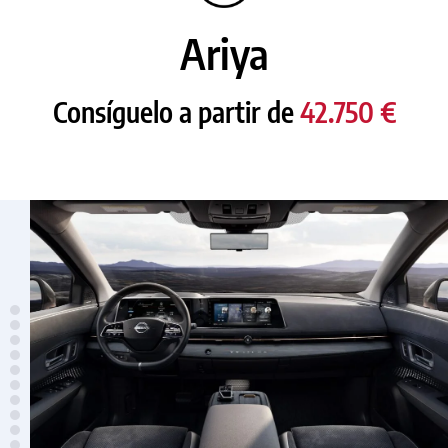
Ariya
Consíguelo a partir de
42.750 €