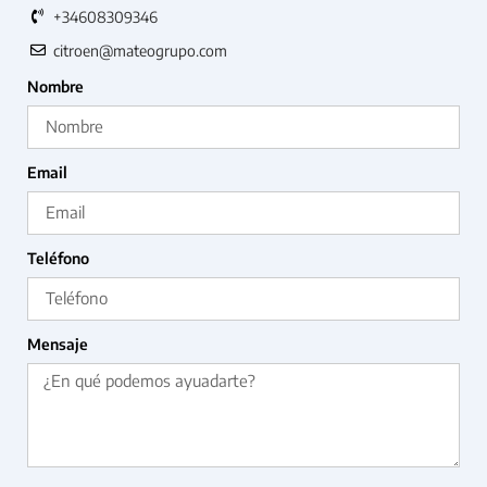
+34608309346
citroen@mateogrupo.com
Nombre
Email
Teléfono
Mensaje