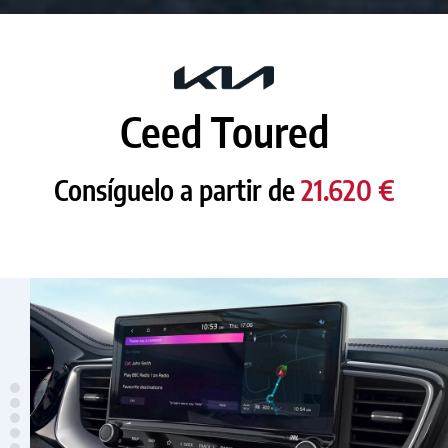
Ceed Toured
Consíguelo a partir de
21.620 €