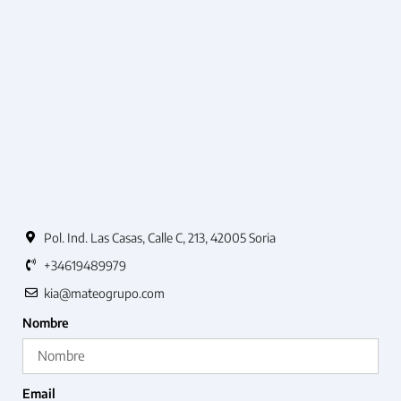
Pol. Ind. Las Casas, Calle C, 213, 42005 Soria
+34619489979
kia@mateogrupo.com
Nombre
Email