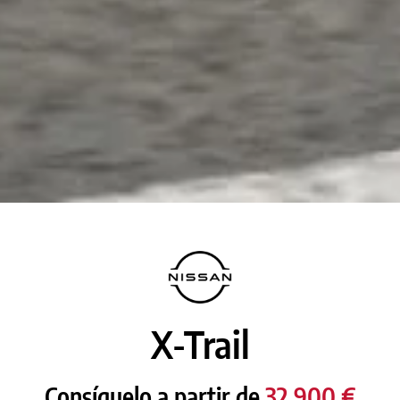
X-Trail
Consíguelo a partir de
32.900 €