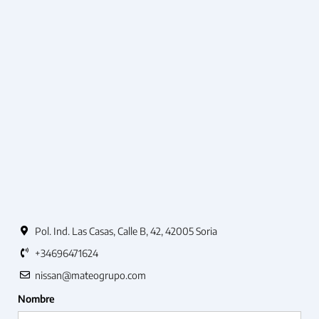
Pol. Ind. Las Casas, Calle B, 42, 42005 Soria
+34696471624
nissan@mateogrupo.com
Nombre