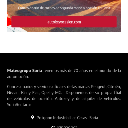
Concesionario de coches de segunda mano y ocasión en Soria
autokeyocasion.com
Mateogrupo Soria
tenemos más de 70 años en el mundo de la
automoción.
Concesionarios y servicios oficiales de las marcas Peugeot, Citroën,
Nissan, Kia y Fiat, Opel y MG. Disponemos de su propia filial
de vehículos de ocasión: Autokey y de alquiler de vehículos:
SoriaRentacar
Polígono Industrial Las Casas · Soria
975 226 262