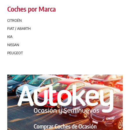
Coches por Marca
CITROËN
FIAT / ABARTH
KIA
NISSAN
PEUGEOT
Comprar Coches de Ocasión