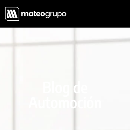
Blog de
Automoción