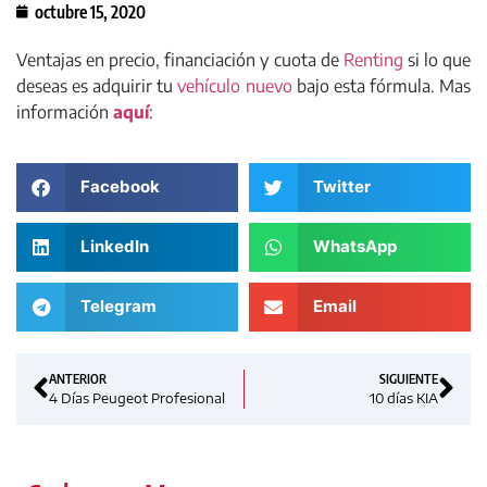
octubre 15, 2020
Ventajas en precio, financiación y cuota de
Renting
si lo que
deseas es adquirir tu
vehículo nuevo
bajo esta fórmula. Mas
información
aquí
:
Facebook
Twitter
LinkedIn
WhatsApp
Telegram
Email
ANTERIOR
SIGUIENTE
4 Días Peugeot Profesional
10 días KIA