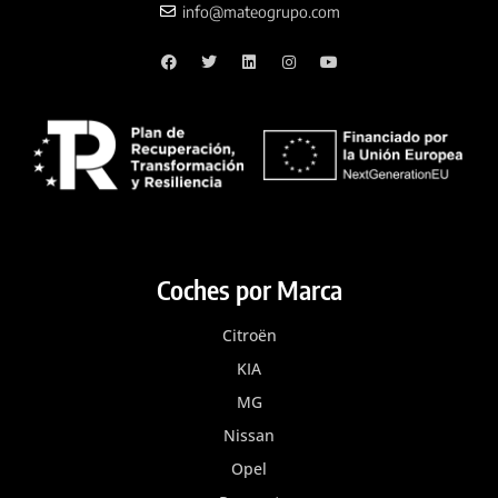
info@mateogrupo.com
Coches por Marca
Citroën
KIA
MG
Nissan
Opel