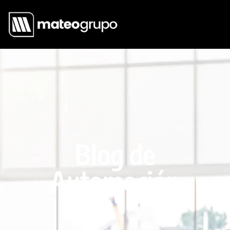
Blog de
Automoción