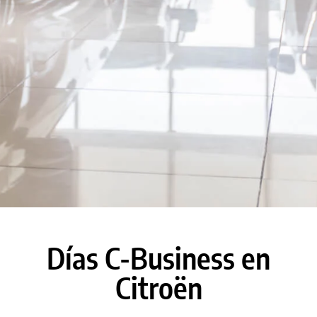
Días C-Business en
Citroën