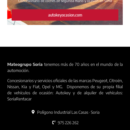
Concesionario de coches de segunda mano y ocasión en Soria
autokeyocasion.com
Mateogrupo Soria
tenemos más de 70 años en el mundo de la
automoción.
Concesionarios y servicios oficiales de las marcas Peugeot, Citroën,
Nissan, Kia y Fiat, Opel y MG. Disponemos de su propia filial
de vehículos de ocasión: Autokey y de alquiler de vehículos:
SoriaRentacar
Polígono Industrial Las Casas · Soria
975 226 262