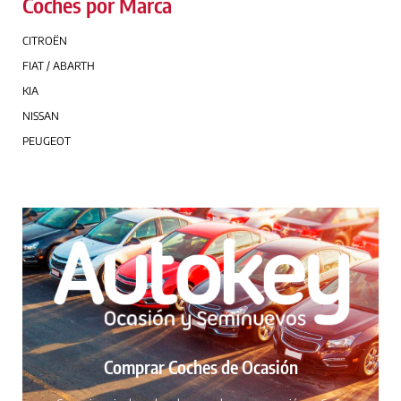
Coches por Marca
CITROËN
FIAT / ABARTH
KIA
NISSAN
PEUGEOT
Comprar Coches de Ocasión