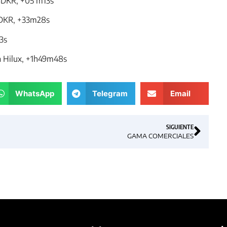
8DKR, +05 m13s
8DKR, +33m28s
3s
a Hilux, +1h49m48s
WhatsApp
Telegram
Email
SIGUIENTE
GAMA COMERCIALES