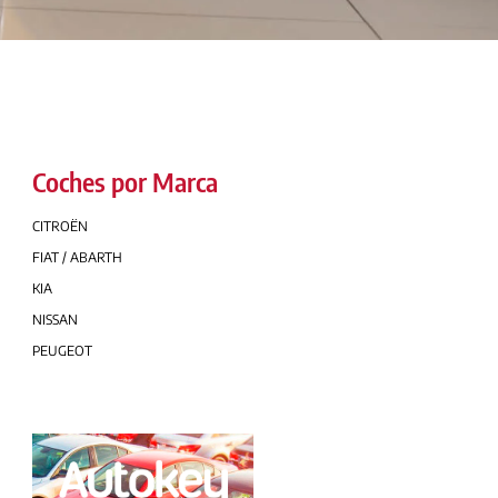
Coches por Marca
CITROËN
FIAT / ABARTH
KIA
NISSAN
PEUGEOT