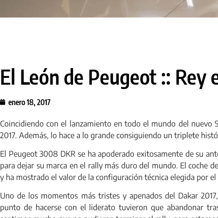
El León de Peugeot :: Rey e
enero 18, 2017
Coincidiendo con el lanzamiento en todo el mundo del nuevo 
2017. Además, lo hace a lo grande consiguiendo un triplete histó
El Peugeot 3008 DKR se ha apoderado exitosamente de su ant
para dejar su marca en el rally más duro del mundo. El coche de
y ha mostrado el valor de la configuración técnica elegida por e
Uno de los momentos más tristes y apenados del Dakar 2017,
punto de hacerse con el liderato tuvieron que abandonar tr