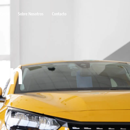
 Coche
Sobre Nosotros
Contacto
ón