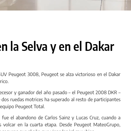
n la Selva y en el Dakar
SUV Peugeot 3008, Peugeot se alza victorioso en el Dakar
rico.
ecesor y ganador del año pasado – el Peugeot 2008 DKR –
 dos ruedas motrices ha superado al resto de participantes
l equipo Peugeot Total.
 fue el abandono de Carlos Sainz y Lucas Cruz, cuando a
as volcar en la cuarta etapa. Desde Peugeot MateoGrupo,