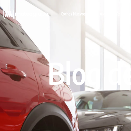
Coches Nuevos
Alquiler y Renting 
Blog d