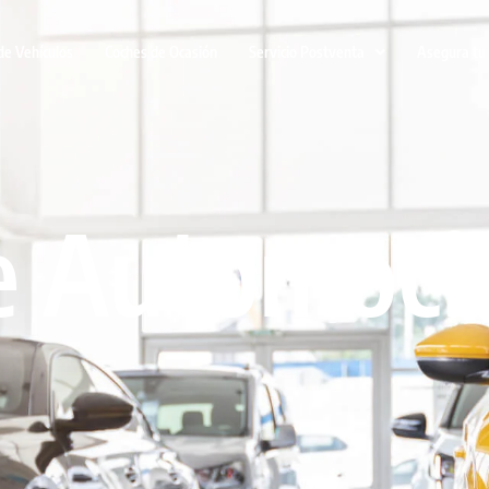
de Vehículos
Coches de Ocasión
Servicio Postventa
Asegura tu
e Automoci