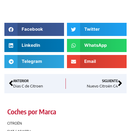
Facebook
Twitter
LinkedIn
WhatsApp
Telegram
Email
ANTERIOR
SIGUIENTE
Dias C de Citroen
Nuevo Citroën C4
Coches por Marca
CITROËN