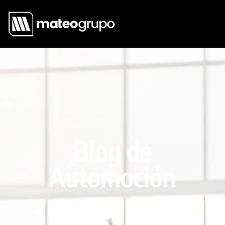
Blog de
Automoción