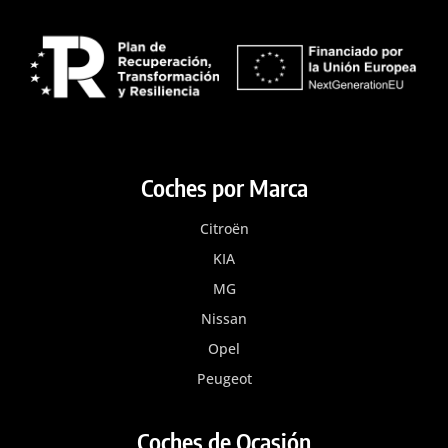
Coches por Marca
Citroën
KIA
MG
Nissan
Opel
Peugeot
Coches de Ocasión