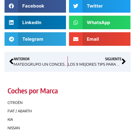
Facebook
Twitter
LinkedIn
WhatsApp
Telegram
Email
ANTERIOR
SIGUIENTE
MATEOGRUPO UN CONCESIONARIO CON VOCACIÓN ECOLÓGICA.
LOS 9 MEJORES TIPS PARA PREPARAR TU COCHE EN VACACIONES.
Coches por Marca
CITROËN
FIAT / ABARTH
KIA
NISSAN