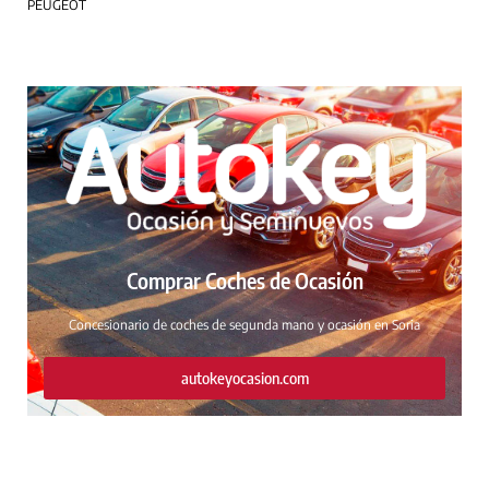
PEUGEOT
Comprar Coches de Ocasión
Concesionario de coches de segunda mano y ocasión en Soria
autokeyocasion.com