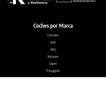
Coches por Marca
Citroën
KIA
MG
Nissan
Opel
Peugeot
Coches de Ocasión
Autokey Ocasión