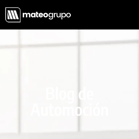
Blog de
Automoción