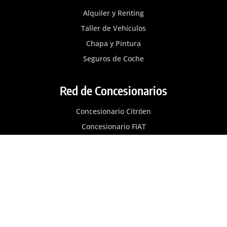
Alquiler y Renting
Taller de Vehículos
Chapa y Pintura
Seguros de Coche
Red de Concesionarios
Concesionario Citröen
Concesionario FIAT
Concesionario MG
Concesionario Nissan
Concesionario Opel
Concesionario Peugeot
Blog