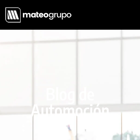
Blog de
Automoción