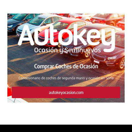
Comprar Coches de Ocasión
Concesionario de coches de segunda mano y ocasión en Soria
autokeyocasion.com