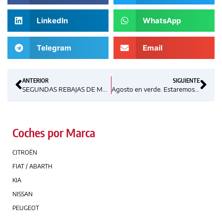
LinkedIn
WhatsApp
Telegram
Email
ANTERIOR
SIGUIENTE
SEGUNDAS REBAJAS DE MATEOGRUPO CONCESIONARIOS
Agosto en verde. Estaremos contigo todos estos días.
Coches por Marca
CITROËN
FIAT / ABARTH
KIA
NISSAN
PEUGEOT