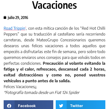
Vacaciones
julio 29, 2016
Road Trippin
‘
, con esta mítica canción de los “Red Hot Chilli
Peppers” que su traducción al castellano sería
recorriendo
carreteras
, desde MateoGrupo Concesionarios queremos
desearos unas felices vacaciones a todos aquellos que
empecéis a disfrutarlas este fin de semana, pero sobre todo
queremos enviaros unos consejos para que volváis todos en
perfectas condiciones.
Precaución al volante evitando la
fatiga y el calor, refrescaos, descansad cada 2 horas,
evitad distracciónes y como no, poned vuestros
vehículos a punto antes de la salida.
Felices Vacaciones¡¡
*Fotografía tomada desde un Fiat 124 Spider
Facebook
Twitter