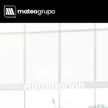
Blog de
Automoción