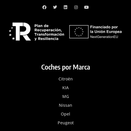
Coches por Marca
Citroën
KIA
MG
Nissan
Opel
Peugeot