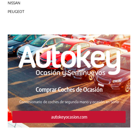
NISSAN
PEUGEOT
Comprar Coches de Ocasión
Concesionario de coches de segunda mano y ocasión en Soria
autokeyocasion.com