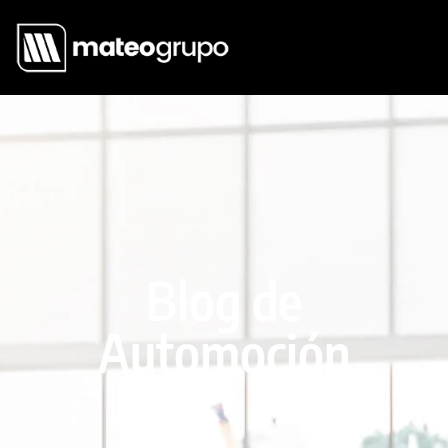
Blog de
Automoción