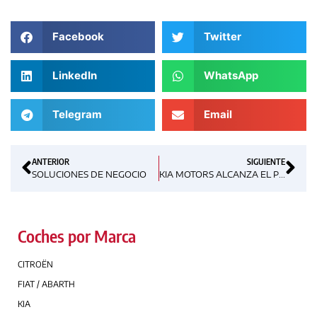
Facebook
Twitter
LinkedIn
WhatsApp
Telegram
Email
ANTERIOR
SIGUIENTE
SOLUCIONES DE NEGOCIO
KIA MOTORS ALCANZA EL PRIMER LUGAR EN EL ESTUDIO J.D. POWER
Coches por Marca
CITROËN
FIAT / ABARTH
KIA