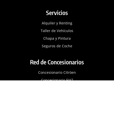
Servicios
Alquiler y Renting
Taller de Vehículos
Chapa y Pintura
Seguros de Coche
Red de Concesionarios
Concesionario Citröen
Concesionario FIAT
Concesionario MG
Concesionario Nissan
Concesionario Opel
Concesionario Peugeot