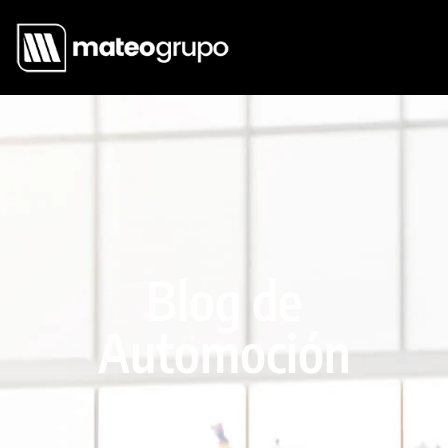
Blog de
Automoción