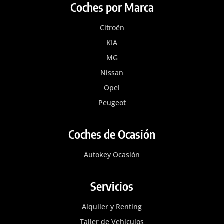
Coches por Marca
Citroën
KIA
MG
Nissan
Opel
Peugeot
Coches de Ocasión
Autokey Ocasión
Servicios
Alquiler y Renting
Taller de Vehículos