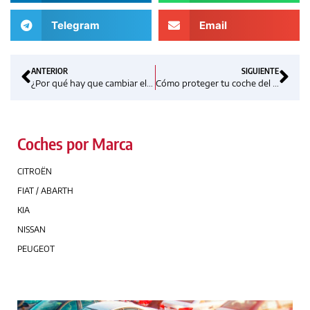
Telegram
Email
ANTERIOR
SIGUIENTE
¿Por qué hay que cambiar el líquido de Frenos?
Cómo proteger tu coche del frío
Coches por Marca
CITROËN
FIAT / ABARTH
KIA
NISSAN
PEUGEOT