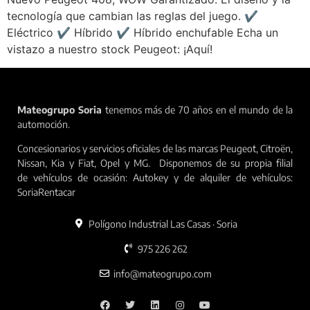
tecnología que cambian las reglas del juego. ✔️
Eléctrico ✔️ Híbrido ✔️ Híbrido enchufable Echa un
vistazo a nuestro stock Peugeot: ¡Aquí!
Mateogrupo Soria
tenemos más de 70 años en el mundo de la
automoción.
Concesionarios y servicios oficiales de las marcas Peugeot, Citroën,
Nissan, Kia y Fiat, Opel y MG. Disponemos de su propia filial
de vehículos de ocasión: Autokey y de alquiler de vehículos:
SoriaRentacar
Polígono Industrial Las Casas · Soria
975 226 262
info@mateogrupo.com