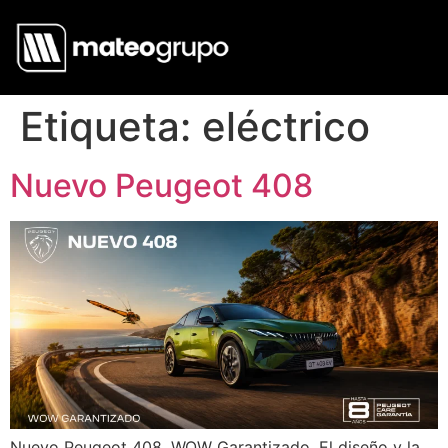
Etiqueta:
eléctrico
Nuevo Peugeot 408
Nuevo Peugeot 408, WOW Garantizado. El diseño y la