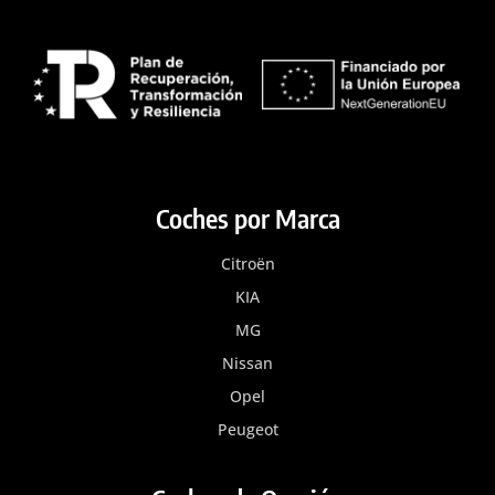
Coches por Marca
Citroën
KIA
MG
Nissan
Opel
Peugeot