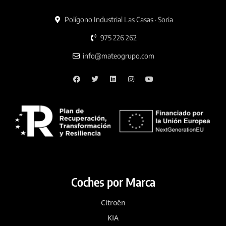
Polígono Industrial Las Casas · Soria
975 226 262
info@mateogrupo.com
Coches por Marca
Citroën
KIA