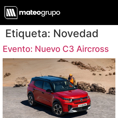
Etiqueta:
Novedad
Evento: Nuevo C3 Aircross