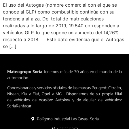
El uso del Autogas (nombre comercial con el que se
conoce al GLP) como combustible continúa con su
tendencia al alza. Del total de matriculaciones
realizadas a lo largo de 2019, 19.540 corresponden a
vehículos GLP, lo que supone un aumento del 14,26%
respecto a 2018. Este dato evidencia que el Autogas
se […]
Mateogrupo Soria
tenemos más de 70 años en el mundo de la
automoción.
Concesionarios y servicios oficiales de las marcas Peugeot, Citroën,
Nissan, Kia y Fiat, Opel y MG. Disponemos de su propia filial
de vehículos de ocasión: Autokey y de alquiler de vehículos:
SoriaRentacar
Polígono Industrial Las Casas · Soria