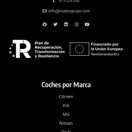
975 226 262
info@mateogrupo.com
Coches por Marca
Citroën
KIA
MG
Nissan
Opel