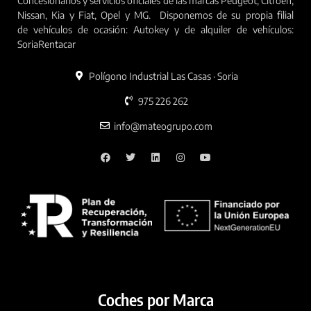
Concesionarios y servicios oficiales de las marcas Peugeot, Citroën,
Nissan, Kia y Fiat, Opel y MG. Disponemos de su propia filial
de vehículos de ocasión: Autokey y de alquiler de vehículos:
SoriaRentacar
Polígono Industrial Las Casas · Soria
975 226 262
info@mateogrupo.com
Coches por Marca