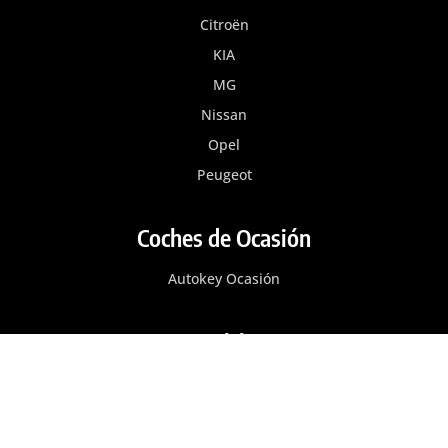
Citroën
KIA
MG
Nissan
Opel
Peugeot
Coches de Ocasión
Autokey Ocasión
Servicios
Alquiler y Renting
Taller de Vehículos
Chapa y Pintura