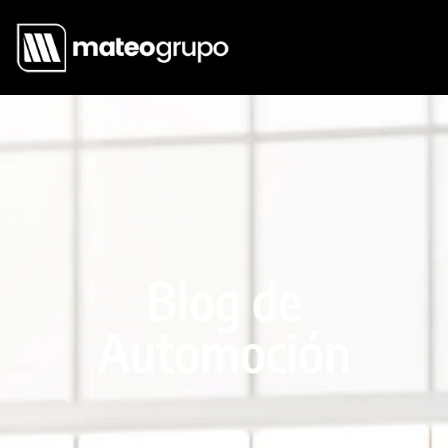
Blog de
Automoción